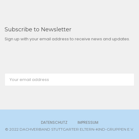
Subscribe to Newsletter
Sign up with your email address to receive news and updates.
DATENSCHUTZ
IMPRESSUM
© 2022 DACHVERBAND STUTTGARTER ELTERN-KIND-GRUPPEN E.V.