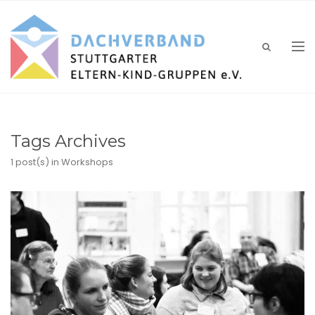
Tags Archives
1 post(s)
in Workshops