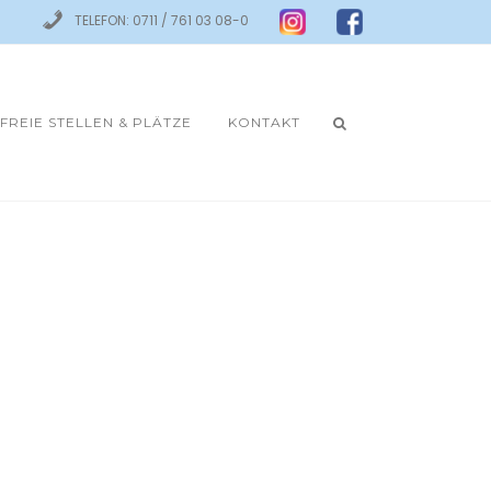
TELEFON: 0711 / 761 03 08-0
FREIE STELLEN & PLÄTZE
KONTAKT