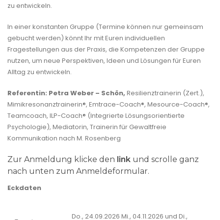
zu entwickeln.
In einer konstanten Gruppe (Termine können nur gemeinsam
gebucht werden) könnt Ihr mit Euren individuellen
Fragestellungen aus der Praxis, die Kompetenzen der Gruppe
nutzen, um neue Perspektiven, Ideen und Lösungen für Euren
Alltag zu entwickeln.
Referentin:
Petra Weber – Schön,
Resilienztrainerin (Zert.),
Mimikresonanztrainerin®, Emtrace-Coach®, Mesource-Coach®,
Teamcoach, ILP-Coach® (Integrierte Lösungsorientierte
Psychologie), Mediatorin, Trainerin für Gewaltfreie
Kommunikation nach M. Rosenberg
Zur Anmeldung klicke den
link
und scrolle ganz
nach unten zum Anmeldeformular.
Eckdaten
Do., 24.09.2026 Mi., 04.11.2026 und Di.,