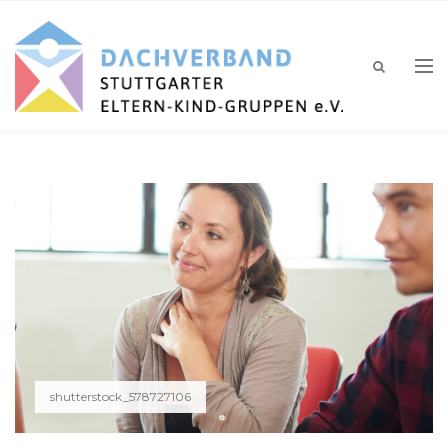
shutterstock_578727106