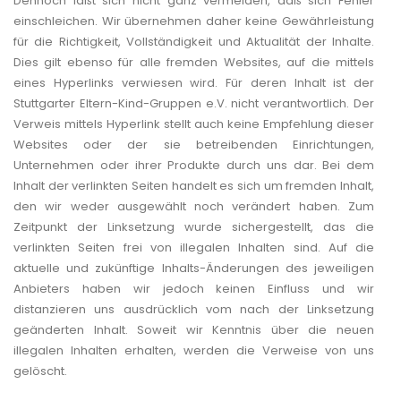
Dennoch läßt sich nicht ganz vermeiden, daß sich Fehler
einschleichen. Wir übernehmen daher keine Gewährleistung
für die Richtigkeit, Vollständigkeit und Aktualität der Inhalte.
Dies gilt ebenso für alle fremden Websites, auf die mittels
eines Hyperlinks verwiesen wird. Für deren Inhalt ist der
Stuttgarter Eltern-Kind-Gruppen e.V. nicht verantwortlich. Der
Verweis mittels Hyperlink stellt auch keine Empfehlung dieser
Websites oder der sie betreibenden Einrichtungen,
Unternehmen oder ihrer Produkte durch uns dar. Bei dem
Inhalt der verlinkten Seiten handelt es sich um fremden Inhalt,
den wir weder ausgewählt noch verändert haben. Zum
Zeitpunkt der Linksetzung wurde sichergestellt, das die
verlinkten Seiten frei von illegalen Inhalten sind. Auf die
aktuelle und zukünftige Inhalts-Änderungen des jeweiligen
Anbieters haben wir jedoch keinen Einfluss und wir
distanzieren uns ausdrücklich vom nach der Linksetzung
geänderten Inhalt. Soweit wir Kenntnis über die neuen
illegalen Inhalten erhalten, werden die Verweise von uns
gelöscht.