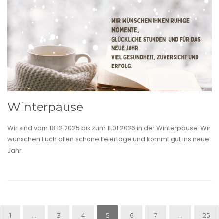
Winterpause
Wir sind vom 18.12.2025 bis zum 11.01.2026 in der Winterpause. Wir
wünschen Euch allen schöne Feiertage und kommt gut ins neue
Jahr.
1
…
3
4
5
6
7
…
25