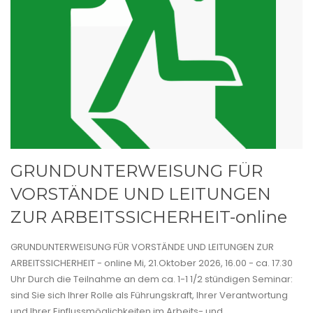
GRUNDUNTERWEISUNG FÜR
VORSTÄNDE UND LEITUNGEN
ZUR ARBEITSSICHERHEIT-online
GRUNDUNTERWEISUNG FÜR VORSTÄNDE UND LEITUNGEN ZUR
ARBEITSSICHERHEIT - online Mi, 21.Oktober 2026, 16.00 - ca. 17.30
Uhr Durch die Teilnahme an dem ca. 1-1 1/2 stündigen Seminar:
sind Sie sich Ihrer Rolle als Führungskraft, Ihrer Verantwortung
und Ihrer Einflussmöglichkeiten im Arbeits- und